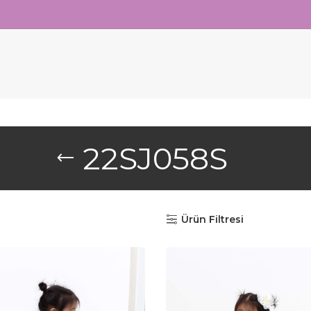
22SJ058S
Ürün Filtresi