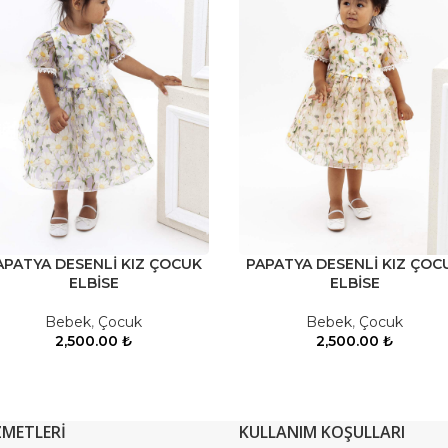
APATYA DESENLİ KIZ ÇOCUK
PAPATYA DESENLİ KIZ ÇOC
ELBİSE
ELBİSE
Bebek
,
Çocuk
Bebek
,
Çocuk
2,500.00
₺
2,500.00
₺
ZMETLERİ
KULLANIM KOŞULLARI