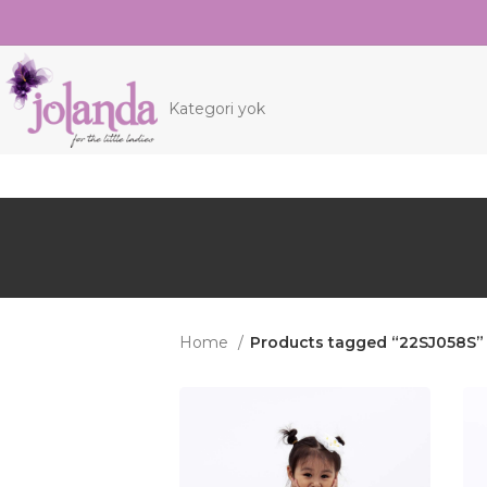
Kategori yok
Home
Products tagged “22SJ058S”