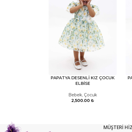
PAPATYA DESENLİ KIZ ÇOCUK
P
ELBİSE
Bebek
,
Çocuk
2,500.00
₺
MÜŞTERİ Hİ