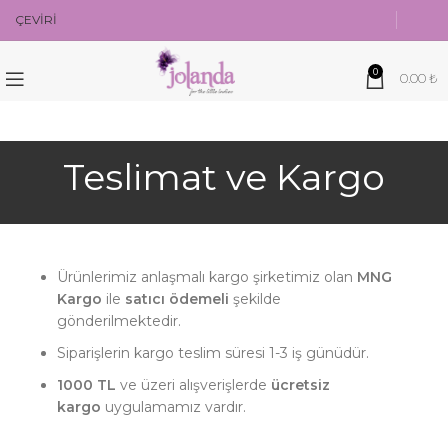
ÇEVİRİ
0
0.00
₺
Teslimat ve Kargo
Ürünlerimiz anlaşmalı kargo şirketimiz olan
MNG
Kargo
ile
satıcı ödemeli
şekilde
gönderilmektedir.
Siparişlerin kargo teslim süresi 1-3 iş günüdür.
1000 TL
ve üzeri alışverişlerde
ücretsiz
kargo
uygulamamız vardır.