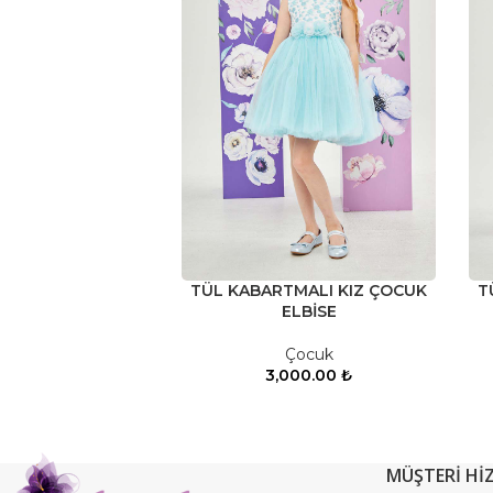
TÜL KABARTMALI KIZ ÇOCUK
T
ELBİSE
Çocuk
3,000.00
₺
MÜŞTERİ Hİ