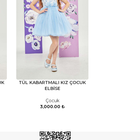
UK
TÜL KABARTMALI KIZ ÇOCUK
ELBİSE
Çocuk
3,000.00
₺