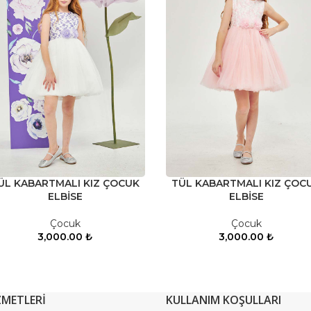
ÜL KABARTMALI KIZ ÇOCUK
TÜL KABARTMALI KIZ ÇOC
ELBİSE
ELBİSE
Çocuk
Çocuk
3,000.00
₺
3,000.00
₺
ZMETLERİ
KULLANIM KOŞULLARI