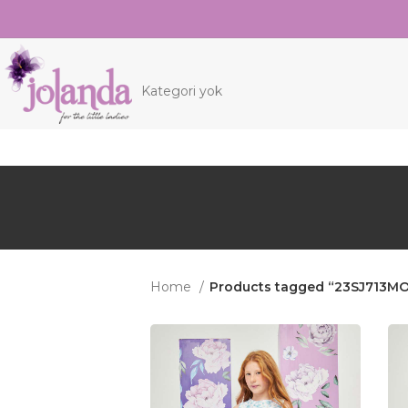
Kategori yok
Home
Products tagged “23SJ713M