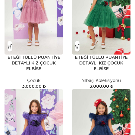
ETEĞİ TÜLLÜ PUANTİYE
ETEĞİ TÜLLÜ PUANTİYE
DETAYLI KIZ ÇOCUK
DETAYLI KIZ ÇOCUK
ELBİSE
ELBİSE
Çocuk
Yılbaşı Koleksiyonu
3,000.00
₺
3,000.00
₺