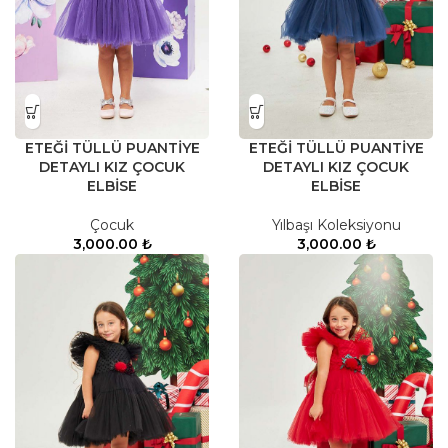
ETEĞİ TÜLLÜ PUANTİYE
ETEĞİ TÜLLÜ PUANTİYE
DETAYLI KIZ ÇOCUK
DETAYLI KIZ ÇOCUK
ELBİSE
ELBİSE
Çocuk
Yılbaşı Koleksiyonu
3,000.00
₺
3,000.00
₺