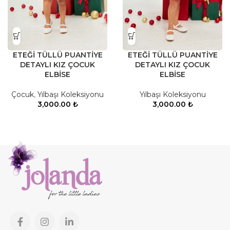
ETEĞİ TÜLLÜ PUANTİYE
ETEĞİ TÜLLÜ PUANTİYE
DETAYLI KIZ ÇOCUK
DETAYLI KIZ ÇOCUK
ELBİSE
ELBİSE
Çocuk
,
Yılbaşı Koleksiyonu
Yılbaşı Koleksiyonu
3,000.00
₺
3,000.00
₺