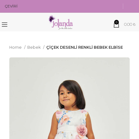
ÇEVİRİ
0
0.00
₺
Home
Bebek
ÇİÇEK DESENLİ RENKLİ BEBEK ELBİSE