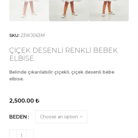
SKU:
23WJ063M
ÇİÇEK DESENLİ RENKLİ BEBEK
ELBİSE
Belinde çıkarılabilir çiçekli, çiçek desenli bebe
elbise.
2,500.00
₺
BEDEN