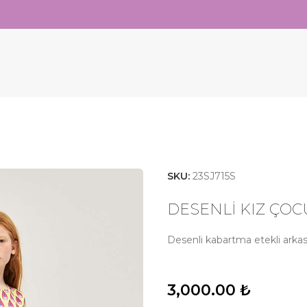
SKU:
23SJ715S
DESENLİ KIZ ÇOC
Desenli kabartma etekli arkası
3,000.00
₺