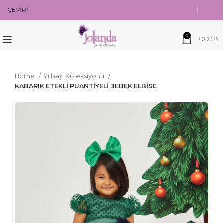
ÇEVİRİ
0
0.00
₺
Home
Yılbaşı Koleksiyonu
KABARIK ETEKLİ PUANTİYELİ BEBEK ELBİSE