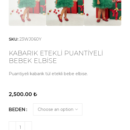
SKU:
23WJ060Y
KABARIK ETEKLİ PUANTİYELİ
BEBEK ELBİSE
Puantiyeli kabarık tül etekli bebe elbise.
2,500.00
₺
BEDEN