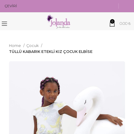
ÇEVİRİ
0
0.00
₺
Home
Çocuk
TÜLLÜ KABARIK ETEKLİ KIZ ÇOCUK ELBİSE