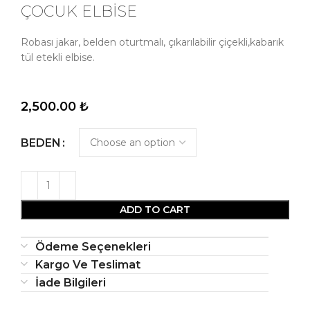
ÇOCUK ELBİSE
Robası jakar, belden oturtmalı, çıkarılabilir çiçekli,kabarık
tül etekli elbise.
2,500.00
₺
BEDEN
ADD TO CART
Ödeme Seçenekleri
Kargo Ve Teslimat
İade Bilgileri