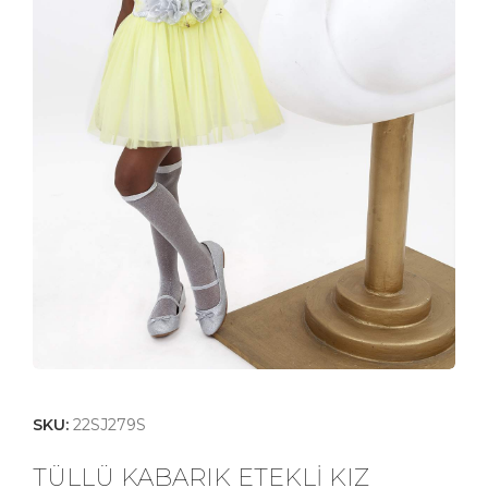
SKU:
22SJ279S
TÜLLÜ KABARIK ETEKLİ KIZ