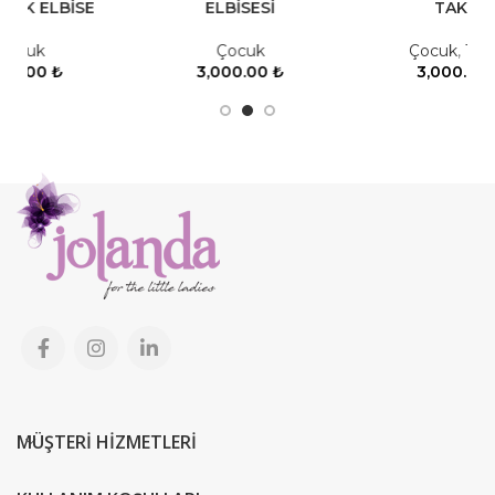
ELBİSESİ
TAKIM
Çocuk
Çocuk
,
Takım
3,000.00
₺
3,000.00
₺
MÜŞTERİ HİZMETLERİ